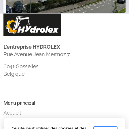
L'entreprise HYDROLEX
Rue Avenue Jean Mermoz 7
6041 Gosselies
Belgique
Menu principal
Accueil
Hydraulique
Grue de levage et mini-pelle
Ce site peut utiliser des cookies et des