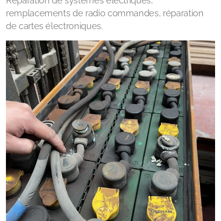
Réparation de systèmes électriques,
remplacements de radio commandes, réparation
de cartes électroniques.