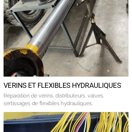
VERINS ET FLEXIBLES HYDRAULIQUES
Réparation de vérins, distributeurs, valves,
sertissages de flexibles hydrauliques.